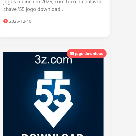
jogos online em 2025, com foco na palavra-
chave '55 jogo download'.
2025-12-18
55 jogo download