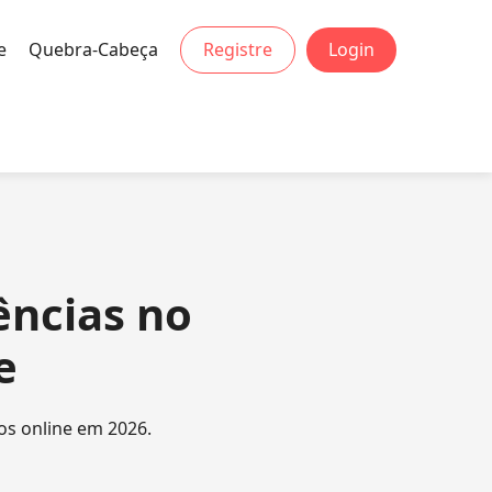
e
Quebra-Cabeça
Registre
Login
ências no
e
os online em 2026.