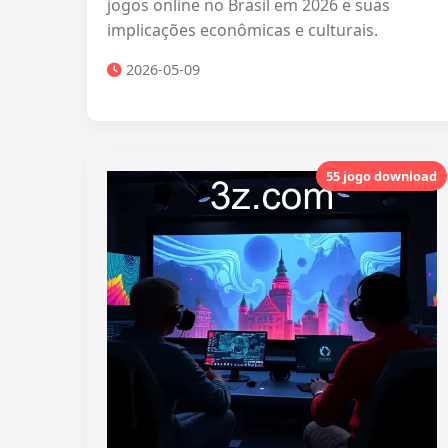
jogos online no Brasil em 2026 e suas
implicações econômicas e culturais.
2026-05-09
55 jogo download