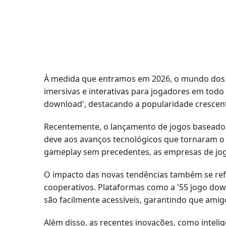
À medida que entramos em 2026, o mundo dos jo
imersivas e interativas para jogadores em tod
download', destacando a popularidade crescen
Recentemente, o lançamento de jogos baseados 
deve aos avanços tecnológicos que tornaram o V
gameplay sem precedentes, as empresas de jog
O impacto das novas tendências também se ref
cooperativos. Plataformas como a '55 jogo do
são facilmente acessíveis, garantindo que amig
Além disso, as recentes inovações, como inteli