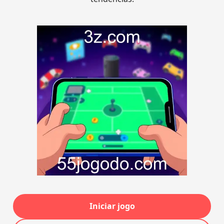
Iniciar jogo