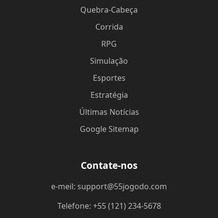
Quebra-Cabeça
Corrida
RPG
Simulação
Esportes
Estratégia
Últimas Notícias
Google Sitemap
Contate-nos
e-meil: support@55jogodo.com
Telefone: +55 (121) 234-5678