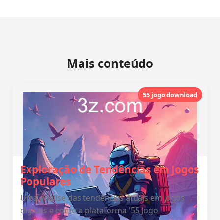
Mais conteúdo
55 jogo download
Exploração de Tendências em Jogos
Populares
Uma análise das tendências atuais em jogos
digitais e como a plataforma '55 Jogo