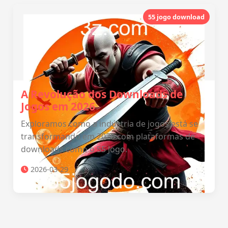
55 jogo download
A Revolução dos Downloads de
Jogos em 2026
Exploramos como a indústria de jogos está se
transformando em 2026 com plataformas de
downloads como o 55 Jogo.
2026-03-29