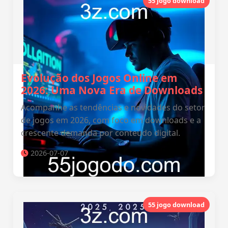
55 jogo download
Evolução dos Jogos Online em
2026: Uma Nova Era de Downloads
Acompanhe as tendências e novidades do setor
de jogos em 2026, com foco em downloads e a
crescente demanda por conteúdo digital.
2026-07-07
55 jogo download