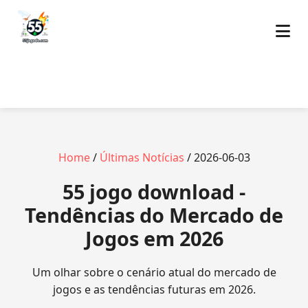
Home
/
Últimas Notícias
/ 2026-06-03
55 jogo download -
Tendências do Mercado de
Jogos em 2026
Um olhar sobre o cenário atual do mercado de
jogos e as tendências futuras em 2026.