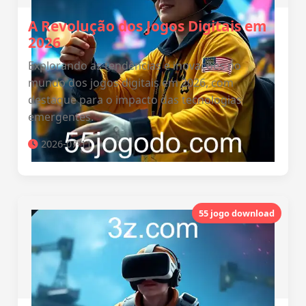
A Revolução dos Jogos Digitais em
2026
Explorando as tendências e inovações no
mundo dos jogos digitais em 2026, com
destaque para o impacto das tecnologias
emergentes.
2026-07-11
55 jogo download