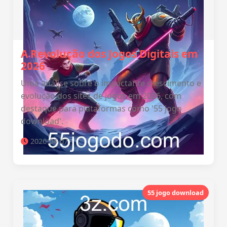
A Revolução dos Jogos Digitais em
2026
Uma análise sobre o impactante crescimento e
evolução dos sites de jogos em 2026, com
destaque para plataformas como '55 jogo
download'.
2026-04-07
55 jogo download