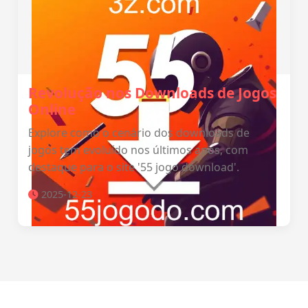
Revolução nos Downloads de Jogos
Online
Explore como o cenário dos downloads de
jogos tem evoluído nos últimos anos, com
destaque para o site '55 jogo download'.
2025-12-23