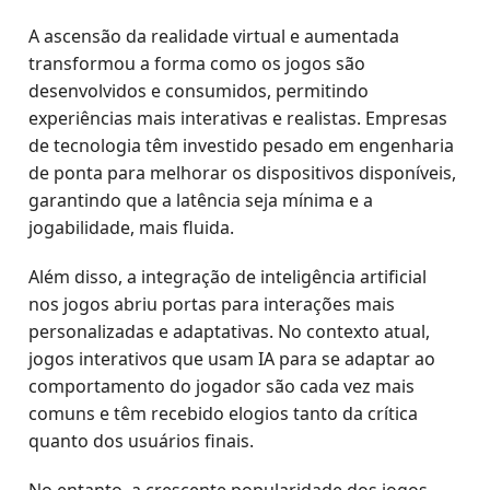
A ascensão da realidade virtual e aumentada
transformou a forma como os jogos são
desenvolvidos e consumidos, permitindo
experiências mais interativas e realistas. Empresas
de tecnologia têm investido pesado em engenharia
de ponta para melhorar os dispositivos disponíveis,
garantindo que a latência seja mínima e a
jogabilidade, mais fluida.
Além disso, a integração de inteligência artificial
nos jogos abriu portas para interações mais
personalizadas e adaptativas. No contexto atual,
jogos interativos que usam IA para se adaptar ao
comportamento do jogador são cada vez mais
comuns e têm recebido elogios tanto da crítica
quanto dos usuários finais.