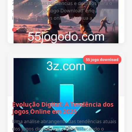
2026 traz novas tendências e desafios para o
site de jogos '55 Jogo Download' enquanto a
indústria de jogos online continua a crescer.
2026-02-13
55 jogo download
Evolução Digital: A Tendência dos
Jogos Online em 2025
Uma análise abrangente das tendências atuais
dos jogos digitais em 2025, destacando o