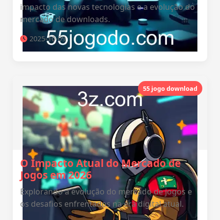
impacto das novas tecnologias e a evolução do
mercado de downloads.
2025-10-09
55 jogo download
O Impacto Atual do Mercado de
Jogos em 2026
Explorando a evolução do mercado de jogos e
os desafios enfrentados na era digital atual.