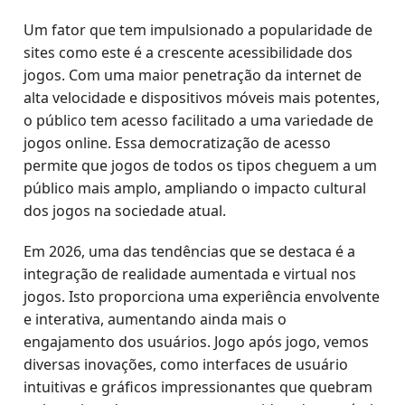
Um fator que tem impulsionado a popularidade de
sites como este é a crescente acessibilidade dos
jogos. Com uma maior penetração da internet de
alta velocidade e dispositivos móveis mais potentes,
o público tem acesso facilitado a uma variedade de
jogos online. Essa democratização de acesso
permite que jogos de todos os tipos cheguem a um
público mais amplo, ampliando o impacto cultural
dos jogos na sociedade atual.
Em 2026, uma das tendências que se destaca é a
integração de realidade aumentada e virtual nos
jogos. Isto proporciona uma experiência envolvente
e interativa, aumentando ainda mais o
engajamento dos usuários. Jogo após jogo, vemos
diversas inovações, como interfaces de usuário
intuitivas e gráficos impressionantes que quebram