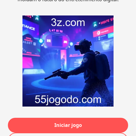
Iniciar jogo