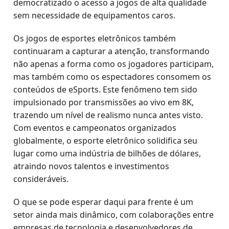
democratizado o acesso a jogos de alta qualidade
sem necessidade de equipamentos caros.
Os jogos de esportes eletrônicos também
continuaram a capturar a atenção, transformando
não apenas a forma como os jogadores participam,
mas também como os espectadores consomem os
conteúdos de eSports. Este fenômeno tem sido
impulsionado por transmissões ao vivo em 8K,
trazendo um nível de realismo nunca antes visto.
Com eventos e campeonatos organizados
globalmente, o esporte eletrônico solidifica seu
lugar como uma indústria de bilhões de dólares,
atraindo novos talentos e investimentos
consideráveis.
O que se pode esperar daqui para frente é um
setor ainda mais dinâmico, com colaborações entre
empresas de tecnologia e desenvolvedores de