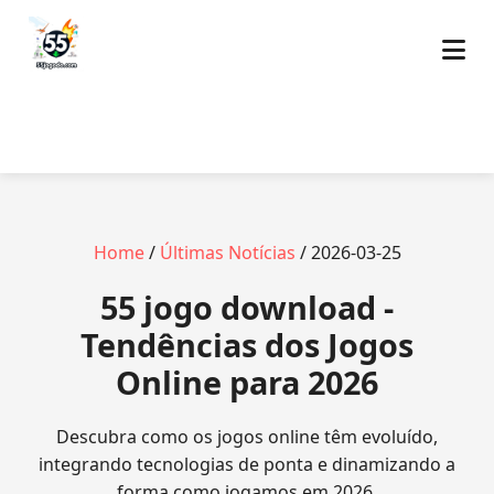
Home
/
Últimas Notícias
/ 2026-03-25
55 jogo download -
Tendências dos Jogos
Online para 2026
Descubra como os jogos online têm evoluído,
integrando tecnologias de ponta e dinamizando a
forma como jogamos em 2026.