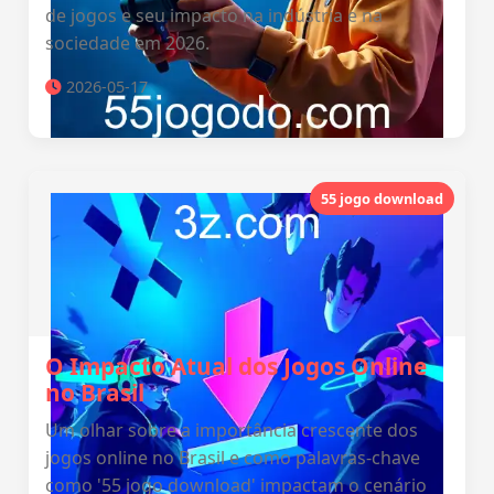
de jogos e seu impacto na indústria e na
sociedade em 2026.
2026-05-17
55 jogo download
O Impacto Atual dos Jogos Online
no Brasil
Um olhar sobre a importância crescente dos
jogos online no Brasil e como palavras-chave
como '55 jogo download' impactam o cenário