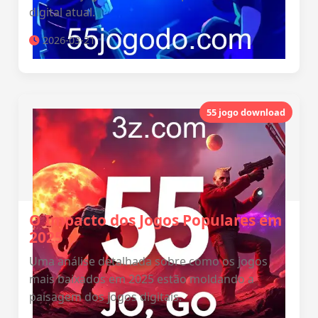
digital atual.
2026-03-21
55 jogo download
O Impacto dos Jogos Populares em
2025
Uma análise detalhada sobre como os jogos
mais baixados em 2025 estão moldando a
paisagem dos jogos digitais.