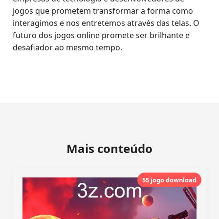
jogos que prometem transformar a forma como
interagimos e nos entretemos através das telas. O
futuro dos jogos online promete ser brilhante e
desafiador ao mesmo tempo.
Mais conteúdo
55 jogo download