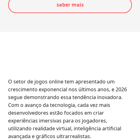
saber mais
O setor de jogos online tem apresentado um
crescimento exponencial nos últimos anos, e 2026
segue demonstrando essa tendência inovadora.
Com o avanço da tecnologia, cada vez mais
desenvolvedores estão focados em criar
experiências imersivas para os jogadores,
utilizando realidade virtual, inteligência artificial
avançada e gráficos ultrarrealistas.