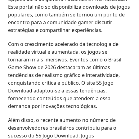
Este portal não só disponibiliza downloads de jogos
populares, como também se tornou um ponto de
encontro para a comunidade gamer discutir
estratégias e compartilhar experiências.
Com o crescimento acelerado da tecnologia de
realidade virtual e aumentada, os jogos se
tornaram mais imersivos. Eventos como o Brasil
Game Show de 2026 destacaram as últimas
tendências de realismo gráfico e interatividade,
conquistando crítica e público. O site 55 Jogo
Download adaptou-se a essas tendências,
fornecendo conteúdos que atendem a essa
demanda por inovações tecnológicas.
Além disso, o recente aumento no número de
desenvolvedores brasileiros contribuiu para o
sucesso do 55 Jogo Download. Jogos