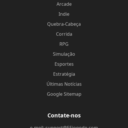
Arcade
Indie
Quebra-Cabeça
Corrida
RPG
Simulação
Esportes
Estratégia
Últimas Notícias
Google Sitemap
Contate-nos
e-meil: support@55jogodo.com