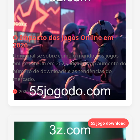
O Impacto dos Jogos Online em
2026
Uma análise sobre como o mundo dos jogos
online evoluiu em 2026, incluindo o aumento do
número de downloads e as tendências do
mercado.
2026-01-03
55 jogo download