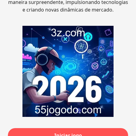
maneira surpreendente, impulsionando tecnologias
e criando novas dinâmicas de mercado.
Iniciar jogo