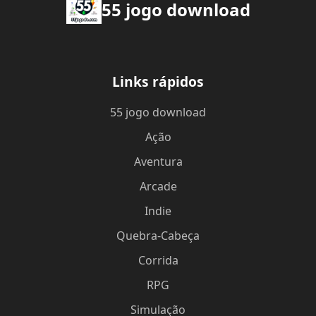
55 jogo download
Links rápidos
55 jogo download
Ação
Aventura
Arcade
Indie
Quebra-Cabeça
Corrida
RPG
Simulação