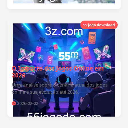
55 jogo download
O Impacto dos Jogos Online em
2026
Uma análise sobre o cenário atual dos jogos
online e sua evolução até 2026.
2026-02-02