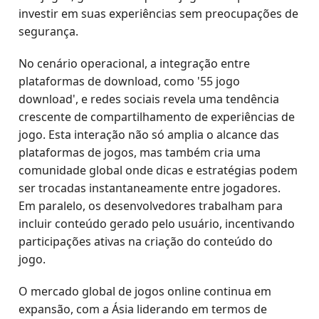
investir em suas experiências sem preocupações de
segurança.
No cenário operacional, a integração entre
plataformas de download, como '55 jogo
download', e redes sociais revela uma tendência
crescente de compartilhamento de experiências de
jogo. Esta interação não só amplia o alcance das
plataformas de jogos, mas também cria uma
comunidade global onde dicas e estratégias podem
ser trocadas instantaneamente entre jogadores.
Em paralelo, os desenvolvedores trabalham para
incluir conteúdo gerado pelo usuário, incentivando
participações ativas na criação do conteúdo do
jogo.
O mercado global de jogos online continua em
expansão, com a Ásia liderando em termos de