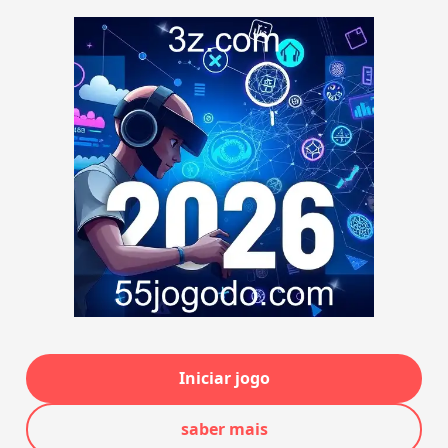
Iniciar jogo
saber mais