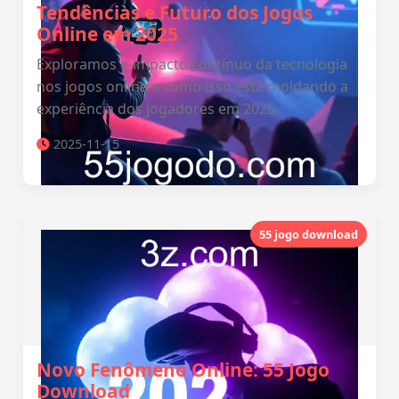
Tendências e Futuro dos Jogos
Online em 2025
Exploramos o impacto contínuo da tecnologia
nos jogos online e como isso está moldando a
experiência dos jogadores em 2025.
2025-11-15
55 jogo download
Novo Fenômeno Online: 55 Jogo
Download