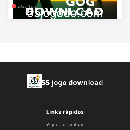
2025-12-21
55 jogo download
Links rápidos
55 jogo download