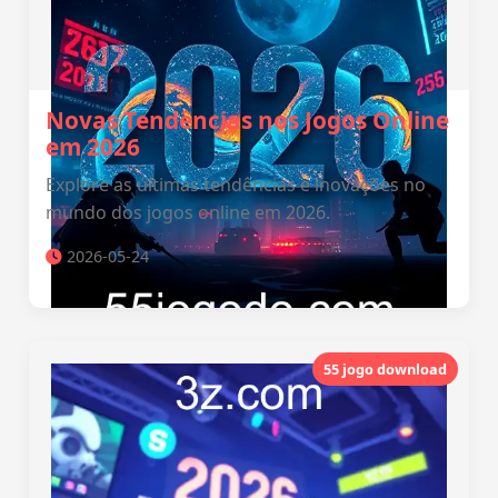
Novas Tendências nos Jogos Online
em 2026
Explore as últimas tendências e inovações no
mundo dos jogos online em 2026.
2026-05-24
55 jogo download