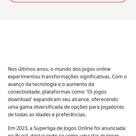
Nos últimos anos, o mundo dos jogos online
experimentou transformações significativas. Com o
avanço da tecnologia e o aumento da
conectividade, plataformas como '55 jogos
download' expandiram seu alcance, oferecendo
uma gama diversificada de opções para jogadores
de todas as idades e preferências.
Em 2023, a Superliga de Jogos Online foi anunciada
no Brasil, destacando-se como uma das maiores