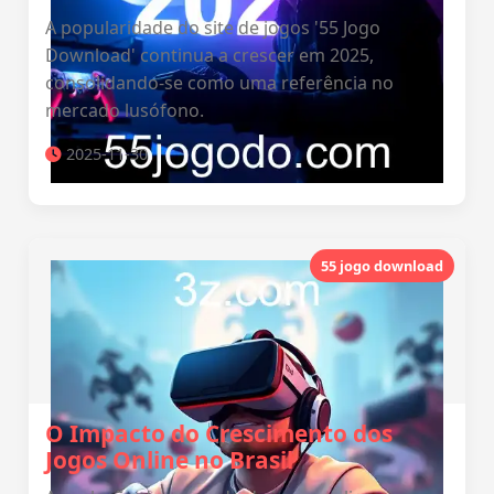
A popularidade do site de jogos '55 Jogo
Download' continua a crescer em 2025,
consolidando-se como uma referência no
mercado lusófono.
2025-11-30
55 jogo download
O Impacto do Crescimento dos
Jogos Online no Brasil