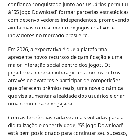
confiança conquistada junto aos usuários permitiu
à '55 Jogo Download' formar parcerias estratégicas
com desenvolvedores independentes, promovendo
ainda mais o crescimento de jogos criativos e
inovadores no mercado brasileiro.
Em 2026, a expectativa é que a plataforma
apresente novos recursos de gamificação e uma
maior interação social dentro dos jogos. Os
jogadores poderão interagir uns com os outros
através de avatares e participar de competições
que oferecem prêmios reais, uma nova dinâmica
que visa aumentar a lealdade dos usuários e criar
uma comunidade engajada.
Com as tendências cada vez mais voltadas para a
digitalização e conectividade, '55 Jogo Download'
está bem posicionado para continuar seu sucesso,