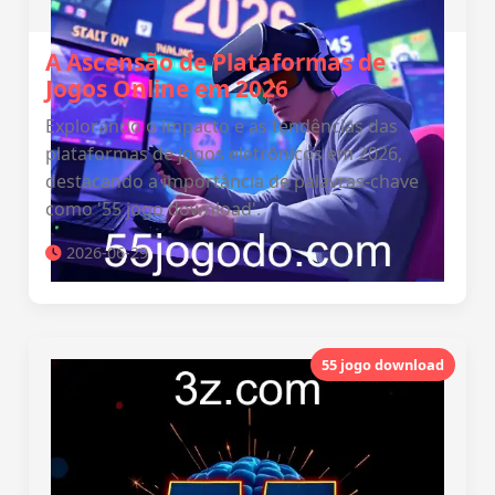
A Ascensão de Plataformas de
Jogos Online em 2026
Explorando o impacto e as tendências das
plataformas de jogos eletrônicos em 2026,
destacando a importância de palavras-chave
como '55 jogo download'.
2026-06-29
55 jogo download