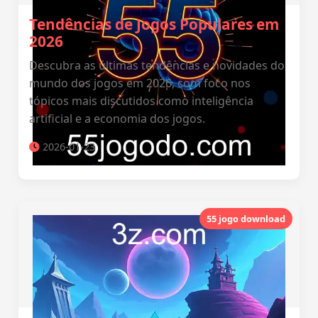
Tendências de Jogos Populares em
2026
Descubra as últimas tendências e novidades do
mundo dos jogos em 2026, com foco nos
tópicos mais discutidos como inteligência
artificial e a economia dos jogos.
2026-01-23
55 jogo download