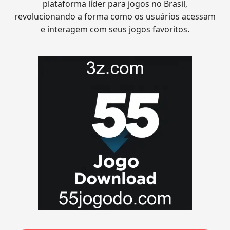
plataforma líder para jogos no Brasil,
revolucionando a forma como os usuários acessam
e interagem com seus jogos favoritos.